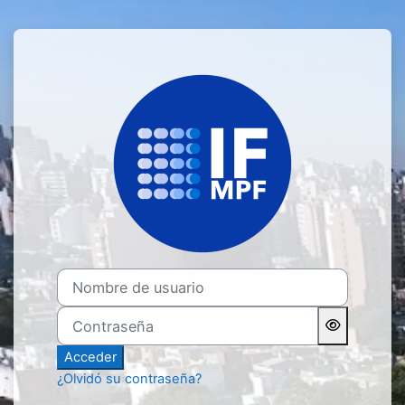
Salta al contenido principal
Entrar a Campus
Nombre de usuario
Contraseña
Acceder
¿Olvidó su contraseña?